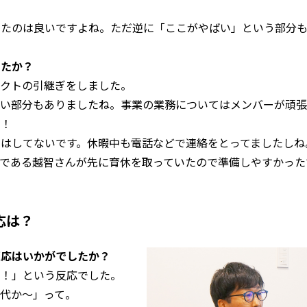
ったのは良いですよね。ただ逆に「ここがやばい」という部分
したか？
ェクトの引継ぎをしました。
ない部分もありましたね。事業の業務についてはメンバーが頑
す！
はしてないです。休暇中も電話などで連絡をとってましたしね
である越智さんが先に育休を取っていたので準備しやすかった
応は？
反応はいかがでしたか？
る！」という反応でした。
代か～」って。