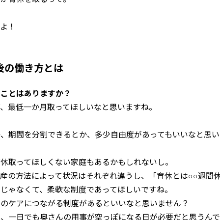
？
すよ！
後の働き方とは
うことはありますか？
ど、最低一か月取ってほしいなと思いますね。
か、期間を分割できるとか、多少自由度があってもいいなと思い
育休取ってほしくない家庭もあるかもしれないし。
産の方法によって状況はそれぞれ違うし、「育休とは○○週間
のじゃなくて、柔軟な制度であってほしいですね。
んのケアにつながる制度があるといいなと思いません？
は、一日でも奥さんの用事が空っぽになる日が必要だと思うん