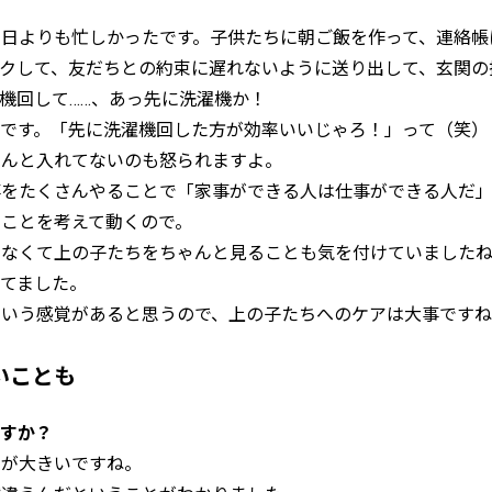
日よりも忙しかったです。子供たちに朝ご飯を作って、連絡帳
クして、友だちとの約束に遅れないように送り出して、玄関の
機回して……、あっ先に洗濯機か！
です。「先に洗濯機回した方が効率いいじゃろ！」って（笑）
ゃんと入れてないのも怒られますよ。
事をたくさんやることで「家事ができる人は仕事ができる人だ
ことを考えて動くので。
ゃなくて上の子たちをちゃんと見ることも気を付けていました
てました。
という感覚があると思うので、上の子たちへのケアは大事です
いことも
ですか？
とが大きいですね。