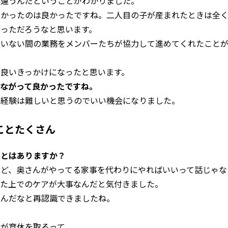
然違うんだということがわかりました。
わかったのは良かったですね。二人目の子が産まれたときは全
っただろうなと思います。
がいない間の業務をメンバーたちが協力して進めてくれたこと
良いきっかけになったと思います。
ながって良かったですね。
な経験は難しいと思うのでいい機会になりました。
ことたくさん
ことはありますか？
けど、奥さんがやってる家事を代わりにやればいいって話じゃな
した上でのケアが大事なんだと気付きました。
いんだなと再認識できましたね。
員が育休を取るって。