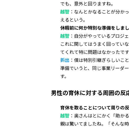
でも、意外と回りますね。
越智
：なんとかなることが分か
えるという。
休暇前に何か特別な準備をしま
越智
：自分がやっているプロジ
これに関してはうまく回ってい
てくれて特に問題はなかったで
折出
：僕は特別引継ぎらしいこと
準備でいうと、同じ事業リーダー
す。
男性の育休に対する周囲の反
育休を取ることについて周りの
越智
：奥さんはとにかく「助か
親は驚いてましたね。「そんな時