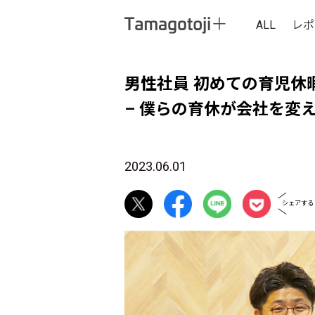
ALL
レポ
男性社員 初めての育児休
– 僕らの育休が会社を変え
2023.06.01
シェアする