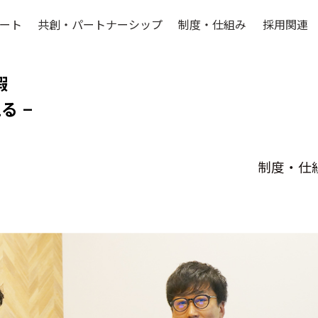
ート
共創・パートナーシップ
制度・仕組み
採用関連
暇
る –
制度・仕