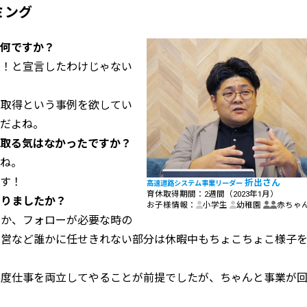
ミング
は何ですか？
す！と宣言したわけじゃない
休取得という事例を欲してい
んだよね。
を取る気はなかったですか？
すね。
です！
折出さん
高速道路システム事業リーダー
育休取得期間：
2週間（2023年1月）
ありましたか？
お子様情報：
小学生
幼稚園
赤ちゃ
とか、フォローが必要な時の
運営など誰かに任せきれない部分は休暇中もちょこちょこ様子
程度仕事を両立してやることが前提でしたが、ちゃんと事業が
。