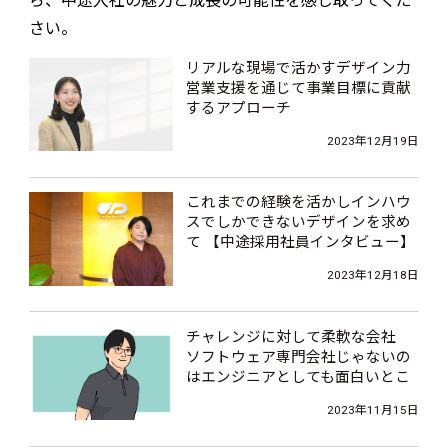
ら、中途入社の魅力と成長の可能性を感じ取ってくだ
さい。
リアルな現場で活かすデザイン力
営業支援を通じて事業目標に貢献
するアプローチ
【中途採用社員インタビュー】
2023年12月19日
これまでの経験を活かしインハウ
スでしかできないデザインを求め
て 【中途採用社員インタビュー】
2023年12月18日
チャレンジに対して柔軟な会社
ソフトウェア専門会社じゃないの
はエンジニアとしても面白いとこ
ろ 【中途採用社員インタビュー】
2023年11月15日