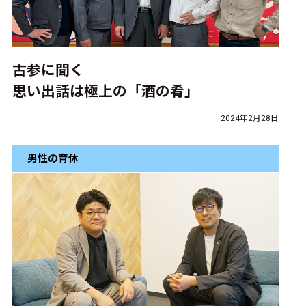
古参に聞く
思い出話は極上の「酒の肴」
2024年2月28日
男性の育休