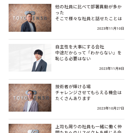
他の社員に比べて部署異動が多か
った
そこで様々な社員と話せたことは
現行業務の糧になっています
2023年11月10日
【中途採用社員インタビュー】
自主性を大事にする会社
中途だからって「わからない」を
恥じる必要はない
【中途採用社員インタビュー】
2023年11月8日
技術者が輝ける場
チャレンジさせてもらえる機会は
たくさんあります
【中途採用社員インタビュー】
2023年10月27日
上司も周りの社員も一緒に働く仲
間たちへのリスペクトを感じる会