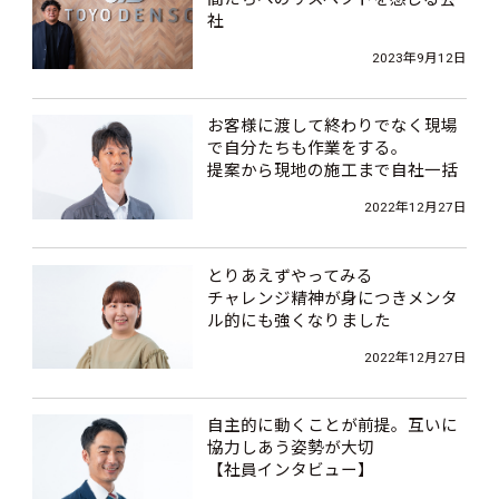
社
【中途採用社員インタビュー】
2023年9月12日
お客様に渡して終わりでなく現場
で自分たちも作業をする。
提案から現地の施工まで自社一括
でやります。
2022年12月27日
【社員インタビュー】
とりあえずやってみる
チャレンジ精神が身につきメンタ
ル的にも強くなりました
【社員インタビュー】
2022年12月27日
自主的に動くことが前提。互いに
協力しあう姿勢が大切
【社員インタビュー】