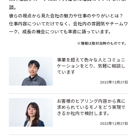
談。
彼らの視点から見た会社の魅力や仕事のやりがいとは？
仕事内容についてだけでなく、会社内の雰囲気やチームワ
ーク、成長の機会についても率直に語っています。
※情報は取材当時のものです。
事業を超えて色々な人とコミュニ
ケーションをとり、気軽に相談し
ています
【社員インタビュー】
2022年12月27日
お客様のヒアリング内容から真に
求められているモノをどう実現で
きるか社内で検討します。
【社員インタビュー】
2022年12月27日