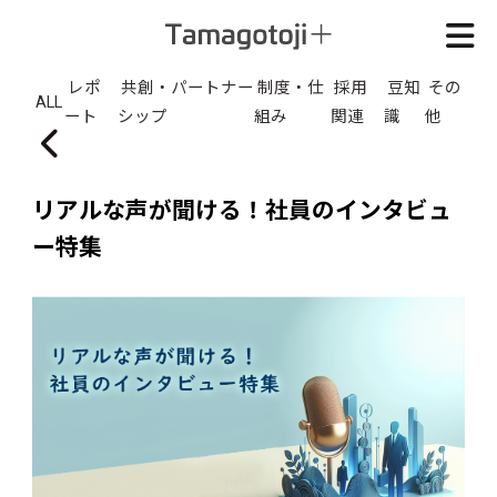
レポ
共創・パートナー
制度・仕
採用
豆知
その
ALL
ート
シップ
組み
関連
識
他
リアルな声が聞ける！社員のインタビュ
ー特集