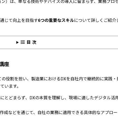
ョン）は、単なる技術やデバイスの導入に留まらず、業務プロ
を通じて向上を目指す
6つの重要なスキル
について詳しくご紹介
目次
講座
ての役割を担い、製造業におけるDXを自社内で継続的に実践・
ています。
にとどまらず、DXの本質を理解し、現場に適したデジタル活
作成などを通じて、自社の業務に適用できる具体的なアプロー