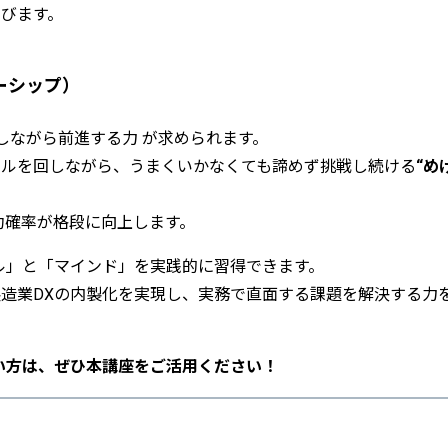
びます。
ーシップ）
しながら前進する力 が求められます。
イクルを回しながら、うまくいかなくても諦めず挑戦し続ける
“め
功確率が格段に向上します。
ル」と「マインド」を実践的に習得できます。
造業DXの内製化を実現し、実務で直面する課題を解決する力
い方は、ぜひ本講座をご活用ください！