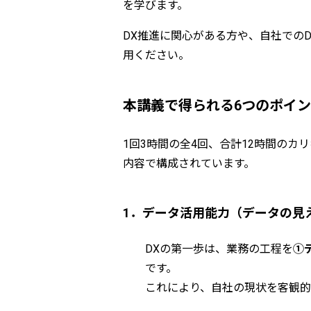
を学びます。
DX推進に関心がある方や、自社での
用ください。
本講義で得られる6つのポイ
1回3時間の全4回、合計12時間の
内容で構成されています。
1．データ活用能力（データの見
DXの第一歩は、業務の工程を
①
です。
これにより、自社の現状を客観的