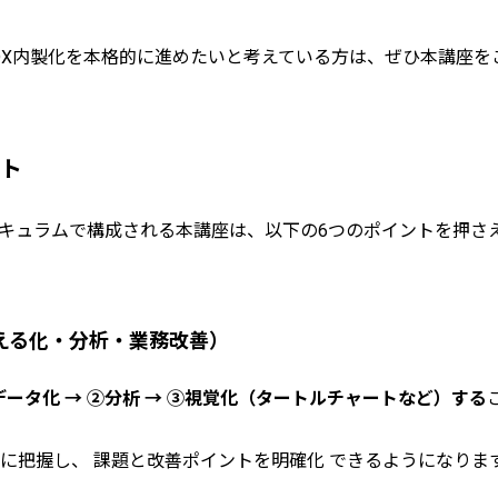
DX内製化を本格的に進めたいと考えている方は、ぜひ本講座を
ント
カリキュラムで構成される本講座は、以下の6つのポイントを押さ
える化・分析・業務改善）
データ化 → ②分析 → ③視覚化（タートルチャートなど）する
に把握し、 課題と改善ポイントを明確化 できるようになりま