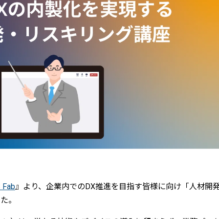
 Fab
』より、企業内でのDX推進を目指す皆様に向け「人材開
した。