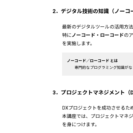
2．デジタル技術の知識（ノーコ
最新のデジタルツールの活用方
特に
ノーコード・ローコード
の
を実施します。
ノーコード／ローコード とは
専門的なプログラミング知識がな
3．プロジェクトマネジメント（
DXプロジェクトを成功させるた
本講座では、プロジェクトマネジ
を身につけます。