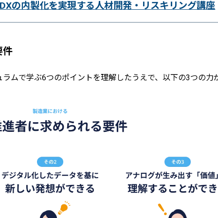
DXの内製化を実現する人材開発・リスキリング講座
要件
ュラムで学ぶ6つのポイントを理解したうえで、以下の3つの力