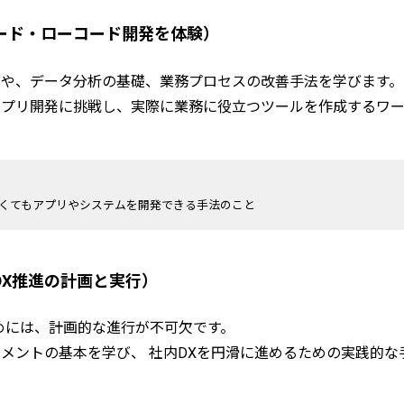
ード・ローコード開発を体験）
法や、データ分析の基礎、業務プロセスの改善手法を学びます。
アプリ開発に挑戦し、実際に業務に役立つツールを作成するワ
くてもアプリやシステムを開発できる手法のこと
DX推進の計画と実行）
めには、計画的な進行が不可欠です。
メントの基本を学び、 社内DXを円滑に進めるための実践的な