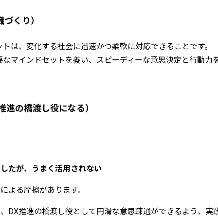
織づくり）
ットは、変化する社会に迅速かつ柔軟に対応できることです。
要なマインドセットを養い、スピーディーな意思決定と行動力
X推進の橋渡し役になる）
、
入したが、うまく活用されない
による摩擦があります。
、DX推進の橋渡し役として円滑な意思疎通ができるよう、実